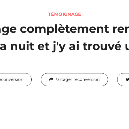
TÉMOIGNAGE
age complètement rem
 nuit et j'y ai trouvé 
econversion
Partager reconversion